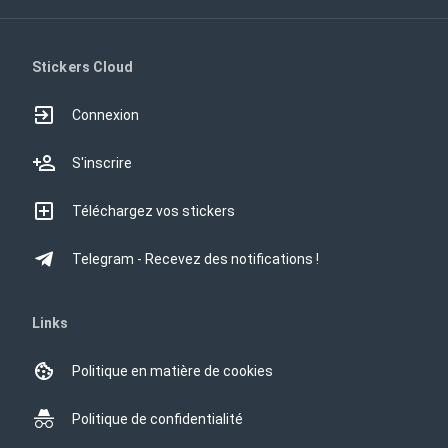
Stickers Cloud
Connexion
S'inscrire
Téléchargez vos stickers
Telegram - Recevez des notifications !
Links
Politique en matière de cookies
Politique de confidentialité