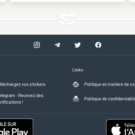
Links
éléchargez vos stickers
Politique en matière de c
elegram - Recevez des
Politique de confidentialit
tifications !