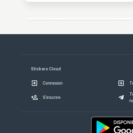
Stickers Cloud
Connexion
T
T
S'inscrire
no