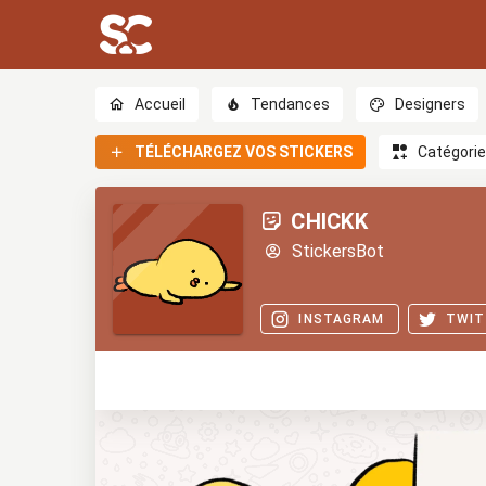
Accueil
Tendances
Designers
TÉLÉCHARGEZ VOS STICKERS
Catégori
CHICKK
StickersBot
INSTAGRAM
TWIT