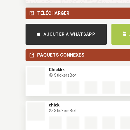
TÉLÉCHARGER
AJOUTER À WHATSAPP
PAQUETS CONNEXES
Chickkk
StickersBot
chick
StickersBot