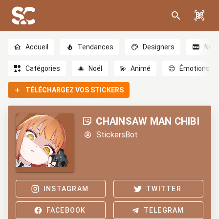
Accueil
Tendances
Designers
Nou
Catégories
🎄
Noël
💫
Animé
😊
Émotions
TÉLÉCHARGEZ VOS STICKERS
CHAINSAW MAN CHIBI
StickersBot
INSTAGRAM
TWITTER
FACEBOOK
TELEGRAM