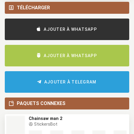
TÉLÉCHARGER
AJOUTER À WHATSAPP
AJOUTER À WHATSAPP
AJOUTER À TELEGRAM
PAQUETS CONNEXES
Chainsaw man 2
StickersBot