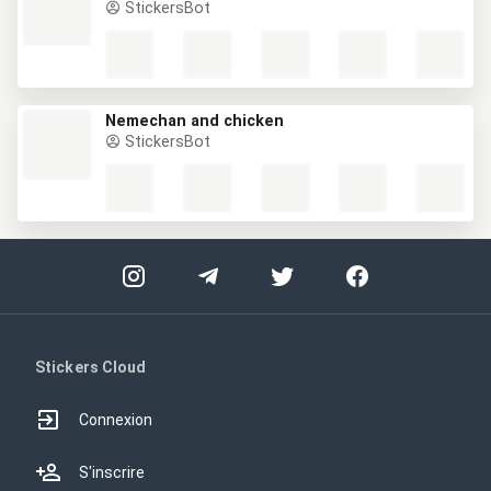
StickersBot
Nemechan and chicken
StickersBot
Stickers Cloud
Connexion
S'inscrire