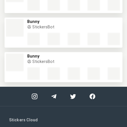
Bunny
StickersBot
Bunny
StickersBot
Stickers Cloud