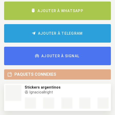
AJOUTER À WHATSAPP
AJOUTER À TELEGRAM
AJOUTER À SIGNAL
PAQUETS CONNEXES
Stickers argentinos
Ignacioallright