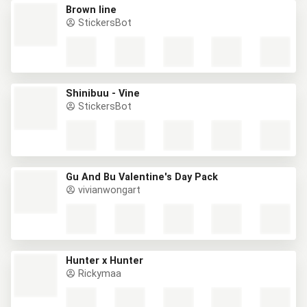
Brown line
StickersBot
Shinibuu - Vine
StickersBot
Gu And Bu Valentine's Day Pack
vivianwongart
Hunter x Hunter
Rickymaa