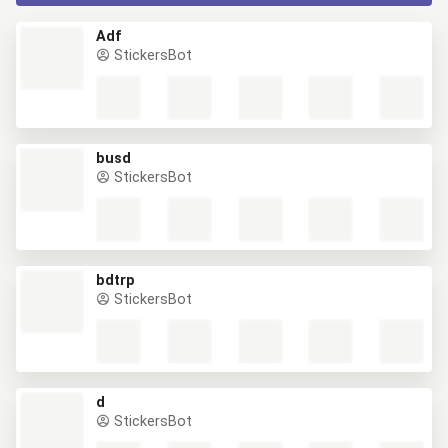
Adf
StickersBot
busd
StickersBot
bdtrp
StickersBot
d
StickersBot