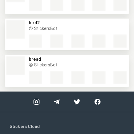
bird2
StickersBot
bread
StickersBot
Stickers Cloud