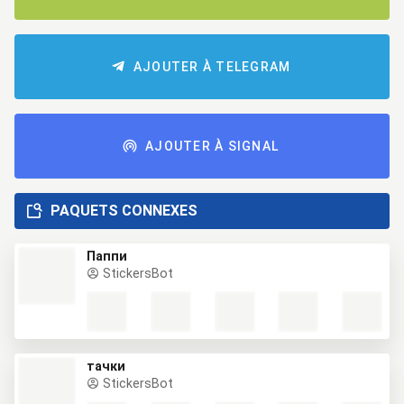
AJOUTER À TELEGRAM
AJOUTER À SIGNAL
PAQUETS CONNEXES
Паппи
StickersBot
тачки
StickersBot