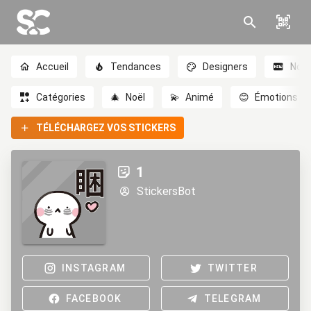
Accueil
Tendances
Designers
Nou
Catégories
🎄
Noël
💫
Animé
😊
Émotions
TÉLÉCHARGEZ VOS STICKERS
1
StickersBot
INSTAGRAM
TWITTER
FACEBOOK
TELEGRAM