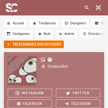
Accueil
Tendances
Designers
Nou
Catégories
🎄
Noël
💫
Animé
😊
Émotions
TÉLÉCHARGEZ VOS STICKERS
😁
StickersBot
INSTAGRAM
TWITTER
FACEBOOK
TELEGRAM