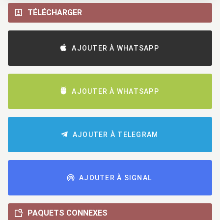
TÉLÉCHARGER
AJOUTER À WHATSAPP
AJOUTER À WHATSAPP
AJOUTER À TELEGRAM
AJOUTER À SIGNAL
PAQUETS CONNEXES