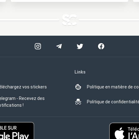
Links
éléchargez vos stickers
Politique en matière de c
elegram - Recevez des
Politique de confidentialit
tifications !