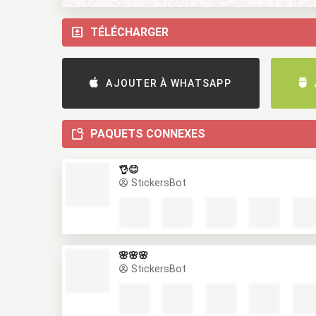
TÉLÉCHARGER
AJOUTER À WHATSAPP
PAQUETS CONNEXES
👌😊
StickersBot
🌸🌸🌸
StickersBot