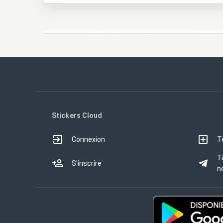
Stickers Cloud
Connexion
T
T
S'inscrire
no