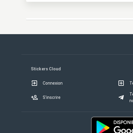
Stickers Cloud
Connexion
T
T
S'inscrire
no