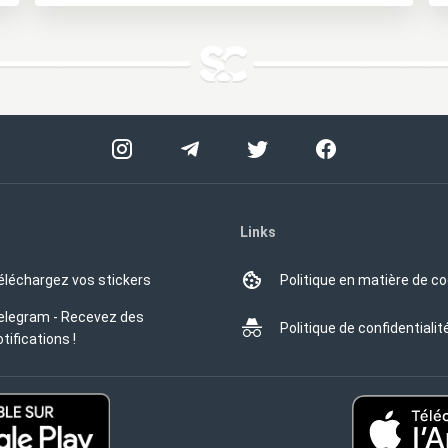
Links
éléchargez vos stickers
Politique en matière de c
elegram - Recevez des
Politique de confidentialit
tifications !