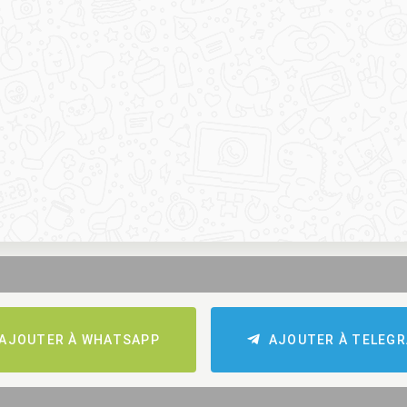
AJOUTER À WHATSAPP
AJOUTER À TELEG