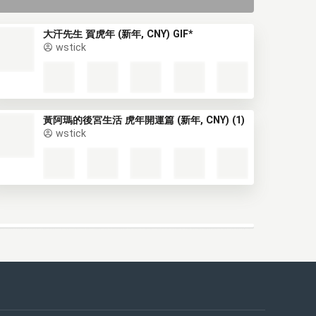
大汗先生 賀虎年 (新年, CNY) GIF*
wstick
黃阿瑪的後宮生活 虎年開運篇 (新年, CNY) (1)
wstick