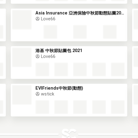
Asia Insurance 亞洲保險中秋節動態貼圖2022
Love66
港基 中秋節貼圖包 2021
Love66
EVIFriends中秋節(動態)
wstick