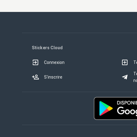
Stickers Cloud
Connexion
T
T
S'inscrire
no