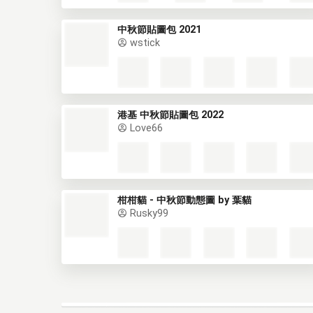
中秋節貼圖包 2021
wstick
港基 中秋節貼圖包 2022
Love66
柑柑貓 - 中秋節動態圖 by 葉貓
Rusky99