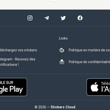
Links
éléchargez vos stickers
Politique en matière de c
elegram - Recevez des
Politique de confidentialit
tifications !
© 2026 —
Stickers Cloud