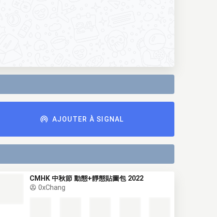
AJOUTER À SIGNAL
CMHK 中秋節 動態+靜態貼圖包 2022
0xChang