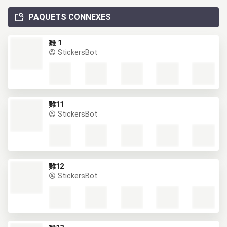
PAQUETS CONNEXES
雞 1
StickersBot
雞11
StickersBot
雞12
StickersBot