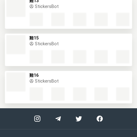
雞13
StickersBot
雞15
StickersBot
雞16
StickersBot