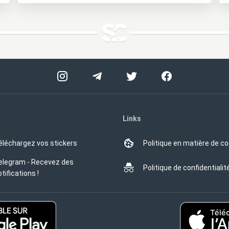
Links
éléchargez vos stickers
Politique en matière de c
elegram - Recevez des
Politique de confidentialit
tifications !