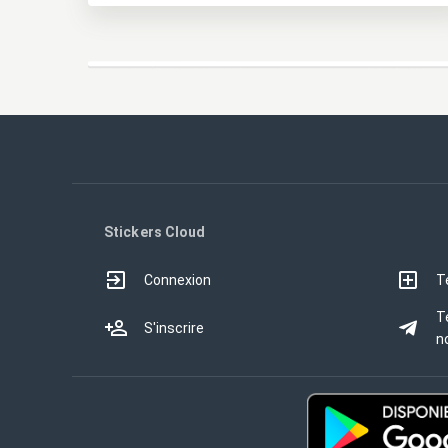
Stickers Cloud
Connexion
T
T
S'inscrire
no