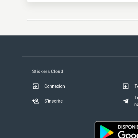
Stickers Cloud
Connexion
T
T
S'inscrire
no