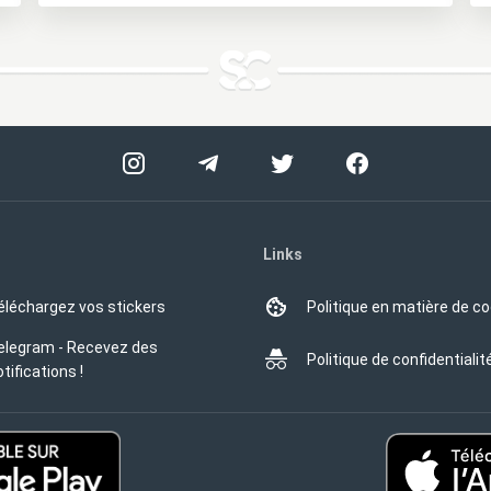
Links
éléchargez vos stickers
Politique en matière de c
elegram - Recevez des
Politique de confidentialit
tifications !