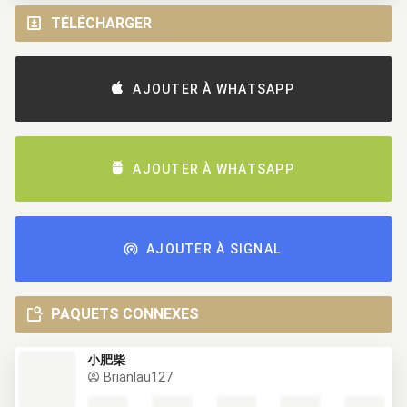
TÉLÉCHARGER
AJOUTER À WHATSAPP
AJOUTER À WHATSAPP
AJOUTER À SIGNAL
PAQUETS CONNEXES
小肥柴
Brianlau127