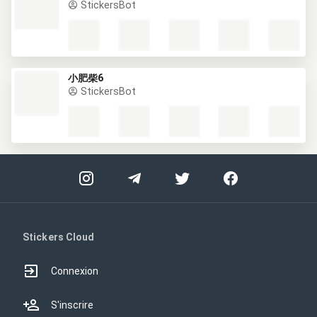
StickersBot
小肥柴6
StickersBot
Stickers Cloud
Connexion
S'inscrire