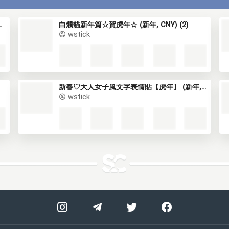
】 (新年, CNY) (1)
白爛貓新年篇☆賀虎年☆ (新年, CNY) (2)
wstick
新春♡大人女子風文字表情貼【虎年】 (新年, CNY) (1)
wstick