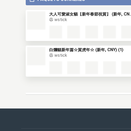
大人可愛淑女貓【新年春節祝賀
wstick
白爛貓新年篇☆賀虎年☆ (新年, CNY) (1)
wstick