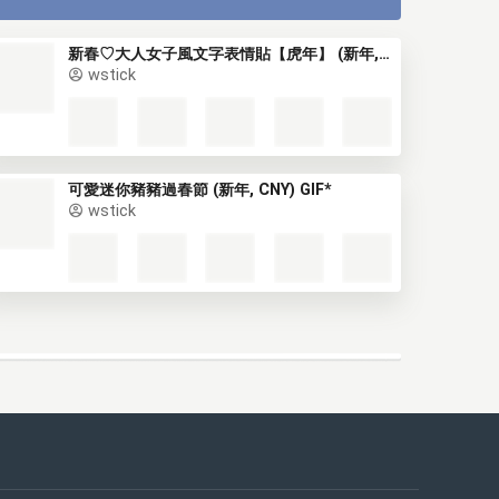
新春♡大人女子風文字表情貼【虎年】 (新年, CNY) (2)
wstick
可愛迷你豬豬過春節 (新年, CNY) GIF*
wstick