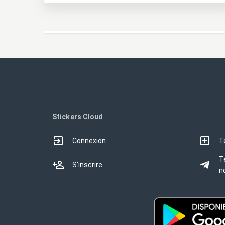
Stickers Cloud
Connexion
T
T
S'inscrire
no