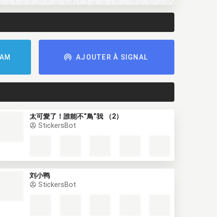
RAM
AJOUTER À SIGNAL
太可愛了！誰能不“鳥”我 （2）
StickersBot
刘小鸭
StickersBot