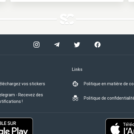
Links
éléchargez vos stickers
Politique en matière de c
elegram - Recevez des
Politique de confidentialit
tifications !