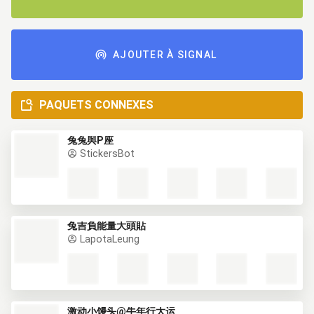
AJOUTER À SIGNAL
PAQUETS CONNEXES
兔兔與P座
StickersBot
兔吉負能量大頭貼
LapotaLeung
激动小馒头@牛年行大运