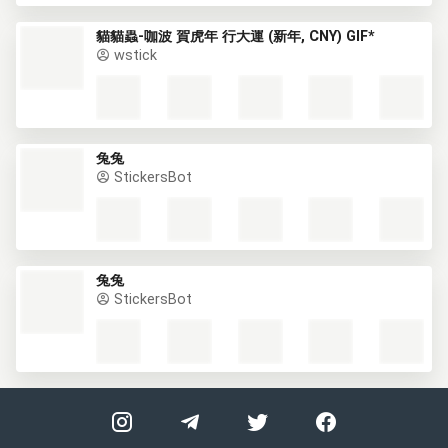
貓貓蟲-咖波 賀虎年 行大運 (新年, CNY) GIF*
wstick
兔兔
StickersBot
兔兔
StickersBot