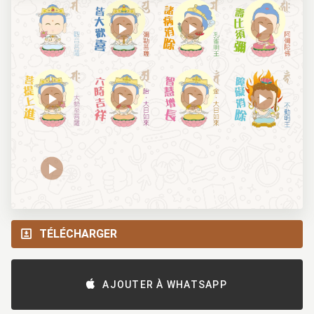
TÉLÉCHARGER
AJOUTER À WHATSAPP