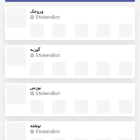
وروجک
StickersBot
گوربه
StickersBot
بورس
StickersBot
نوشته
StickersBot